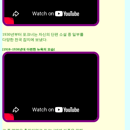
1930년부터 포크너는 자신의 단편 소설 중 일부를
다양한 전국 잡지에 보냈다.
[1910~1930년대 아련한 뉴욕의 모습]