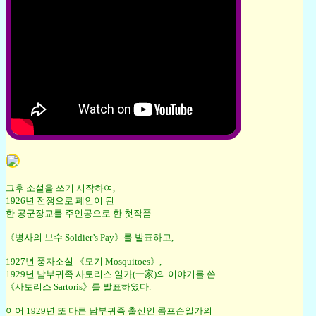
그후 소설을 쓰기 시작하여,
1926년 전쟁으로 폐인이 된
한 공군장교를 주인공으로 한 첫작품
《병사의 보수 Soldier’s Pay》를 발표하고,
1927년 풍자소설 《모기 Mosquitoes》,
1929년 남부귀족 사토리스 일가(一家)의 이야기를 쓴
《사토리스 Sartoris》를 발표하였다.
이어 1929년 또 다른 남부귀족 출신인 콤프슨일가의