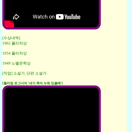
[수상내역]
1962 퓰리처상
1954 퓰리처상
1949 노벨문학상
[직업] 소설가, 단편 소설가
[윌리엄 포그너의 '내가 죽어 누워 있을때']