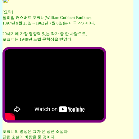
[요약]
윌리엄 커스버트 포크너(William Cuthbert Faulkner,
1897년 9월 25일 ~ 1962년 7월 6일)는 미국 작가이다.
20세기에 가장 영향력 있는 작가 중 한 사람으로,
포크너는 1949년 노벨 문학상을 받았다.
포크너의 명성은 그가 쓴 장편 소설과
단편 소설에 바탕을 둔 것이다.