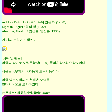
As I Lay Dying 내가 죽어 누워 있을 때 (1930),
Light in August 8월의 빛 (1932),
Absalom, Absalom! 압살롬, 압살롬 (1936),
네 권의 소설이 포함된다.
[생애 및 활동]
미국의 작가로 노벨문학상(1949), 퓰리처상 2회 수상자이다.
작품은《우화》,《자동차 도둑》등이다.
미국 남부사회의 변천해온 모습을
연대기적으로 묘사하였다.
[미국의 역사와 문학기행, 윌리엄 포크너]