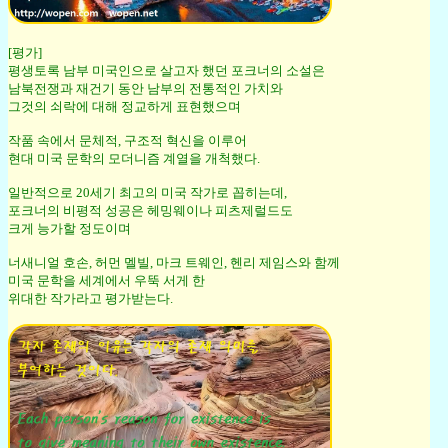
[평가]
평생토록 남부 미국인으로 살고자 했던 포크너의 소설은
남북전쟁과 재건기 동안 남부의 전통적인 가치와
그것의 쇠락에 대해 정교하게 표현했으며
작품 속에서 문체적, 구조적 혁신을 이루어
현대 미국 문학의 모더니즘 계열을 개척했다.
일반적으로 20세기 최고의 미국 작가로 꼽히는데,
포크너의 비평적 성공은 헤밍웨이나 피츠제럴드도
크게 능가할 정도이며
너새니얼 호손, 허먼 멜빌, 마크 트웨인, 헨리 제임스와 함께
미국 문학을 세계에서 우뚝 서게 한
위대한 작가라고 평가받는다.