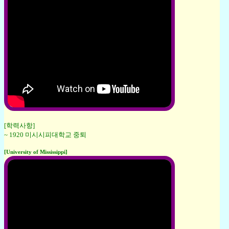
[학력사항]
~ 1920 미시시피대학교 중퇴
[University of Mississippi]