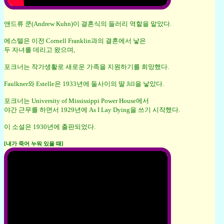
앤드류 쿤(Andrew Kuhn)이 결혼식의 들러리 역할을 맡았다.
에스텔은 이전 Cornell Franklin과의 결혼에서 낳은
두 자녀를 데리고 왔으며,
포크너는 작가생활로 새로운 가족을 지원하기를 희망했다.
Faulkner와 Estelle은 1933년에 둘사이의 딸 Jill을 낳았다.
포크너는 University of Mississippi Power House에서
야간 근무를 하면서 1929년에 As I Lay Dying을 쓰기 시작했다.
이 소설은 1930년에 출판되었다.
[내가 죽어 누워 있을 때]