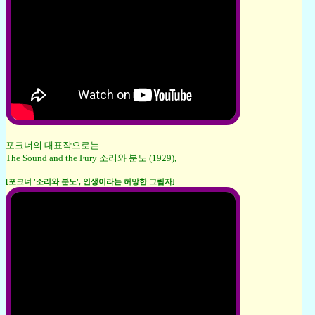
포크너의 대표작으로는
The Sound and the Fury 소리와 분노 (1929),
[포크너 '소리와 분노', 인생이라는 허망한 그림자]