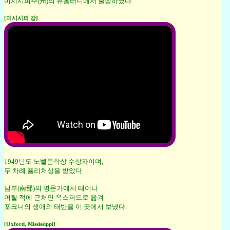
미시시피주(州)의 뉴올버니에서 출생하였다.
[미시시피 강]
1949년도 노벨문학상 수상자이며,
두 차례 퓰리처상을 받았다.
남부(南部)의 명문가에서 태어나
어릴 적에 근처인 옥스퍼드로 옮겨
포크너의 생애의 태반을 이 곳에서 보냈다.
[Oxford, Mississippi]