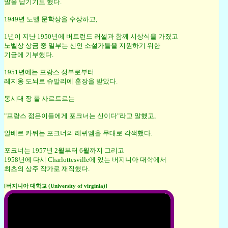
말을 남기기도 했다.
1949년 노벨 문학상을 수상하고,
1년이 지난 1950년에 버트런드 러셀과 함께 시상식을 가졌고
노벨상 상금 중 일부는 신인 소설가들을 지원하기 위한
기금에 기부했다.
1951년에는 프랑스 정부로부터
레지옹 도뇌르 슈발리에 훈장을 받았다.
동시대 장 폴 사르트르는
"프랑스 젊은이들에게 포크너는 신이다"라고 말했고,
알베르 카뮈는 포크너의 레퀴엠을 무대로 각색했다.
포크너는 1957년 2월부터 6월까지 그리고
1958년에 다시 Charlottesville에 있는 버지니아 대학에서
최초의 상주 작가로 재직했다.
[버지니아 대학교 (University of virginia)]