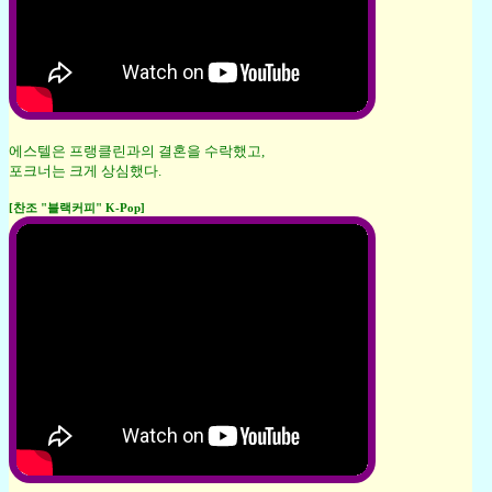
에스텔은 프랭클린과의 결혼을 수락했고,
포크너는 크게 상심했다.
[찬조 "블랙커피" K-Pop]