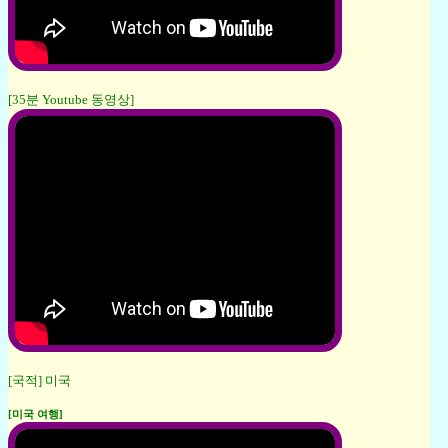
[35분 Youtube 동영상]
[국적] 미국
[미국 여행]