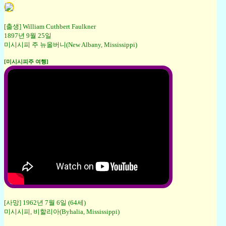
[출생] William Cuthbert Faulkner
1897년 9월 25일
미시시피 주 뉴올버니(New Albany, Mississippi)
[미시시피주 여행]
[사망] 1962년 7월 6일 (64세)
미시시피, 비할리아(Byhalia, Mississippi)