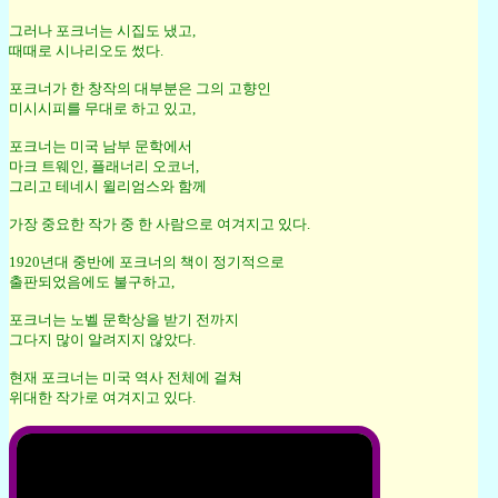
그러나 포크너는 시집도 냈고,
때때로 시나리오도 썼다.
포크너가 한 창작의 대부분은 그의 고향인
미시시피를 무대로 하고 있고,
포크너는 미국 남부 문학에서
마크 트웨인, 플래너리 오코너,
그리고 테네시 윌리엄스와 함께
가장 중요한 작가 중 한 사람으로 여겨지고 있다.
1920년대 중반에 포크너의 책이 정기적으로
출판되었음에도 불구하고,
포크너는 노벨 문학상을 받기 전까지
그다지 많이 알려지지 않았다.
현재 포크너는 미국 역사 전체에 걸쳐
위대한 작가로 여겨지고 있다.