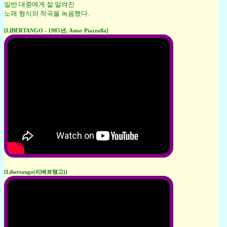
일반 대중에게 잘 알려진
노래 형식의 작곡을 녹음했다.
[LIBERTANGO - 1985년, Astor Piazzolla]
[Libertango(리베르탱고)]