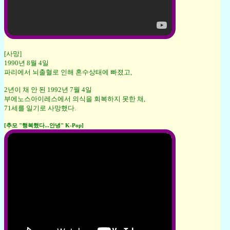
[사망]
1990년 8월 4일
파리에서 뇌출혈로 인해 혼수상태에 빠졌고,
2년이 채 안 된 1992년 7월 4일
부에노스아이레스에서 의식을 회복하지 못한 채,
71세를 일기로 사망했다.
[추모 "행복했다...안녕" K-Pop]