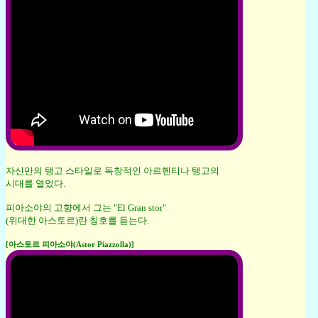
자신만의 탱고 스타일로 독창적인 아르헨티나 탱고의
시대를 열었다.
피아소야의 고향에서 그는 "El Gran stor"
(위대한 아스토르)란 칭호를 듣는다.
[아스토르 피아소야(Astor Piazzolla)]