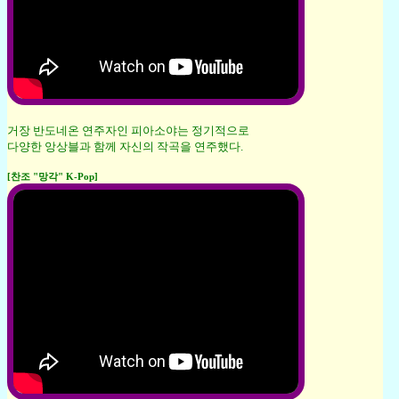
거장 반도네온 연주자인 피아소야는 정기적으로
다양한 앙상블과 함께 자신의 작곡을 연주했다.
[찬조 "망각" K-Pop]