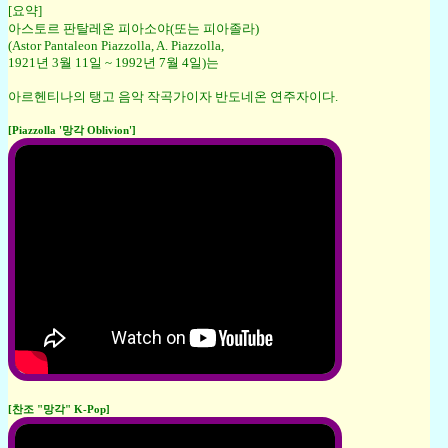
[요약]
아스토르 판탈레온 피아소야(또는 피아졸라)
(Astor Pantaleon Piazzolla, A. Piazzolla,
1921년 3월 11일 ~ 1992년 7월 4일)는
아르헨티나의 탱고 음악 작곡가이자 반도네온 연주자이다.
[Piazzolla '망각 Oblivion']
[찬조 "망각" K-Pop]