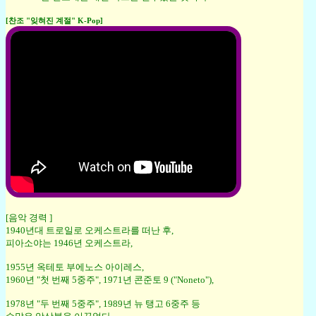
[찬조 "잊혀진 계절" K-Pop]
[음악 경력 ]
1940년대 트로일로 오케스트라를 떠난 후,
피아소야는 1946년 오케스트라,
1955년 옥테토 부에노스 아이레스,
1960년 "첫 번째 5중주", 1971년 콘준토 9 ("Noneto"),
1978년 "두 번째 5중주", 1989년 뉴 탱고 6중주 등