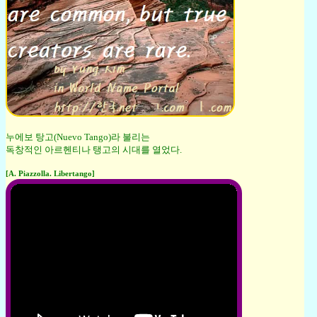
누에보 탕고(Nuevo Tango)라 불리는
독창적인 아르헨티나 탱고의 시대를 열었다.
[A. Piazzolla. Libertango]