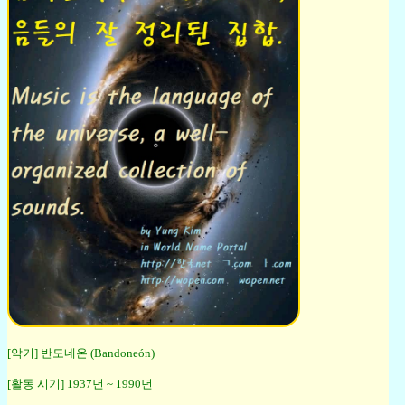
[악기] 반도네온 (Bandoneón)
[활동 시기] 1937년 ~ 1990년