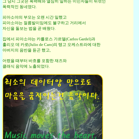
그 당시 그곳은 폭력배와 열심히 일하는 이민자들이 뒤섞인
폭력적인 동네였다.
피아소야의 부모는 오랜 시간 일했고
피아소야는 절름발이임에도 불구하고 거리에서
자신을 돌보는 법을 곧 배웠다.
집에서 피아소야는 카를로스 가르델(Carlos Gardel)과
훌리오 데 카로(Julio de Caro)의 탱고 오케스트라에 대한
아버지의 음반을 듣곤 했고,
어렸을 때부터 바흐를 포함한 재즈와
클래식 음악에 노출되었다.