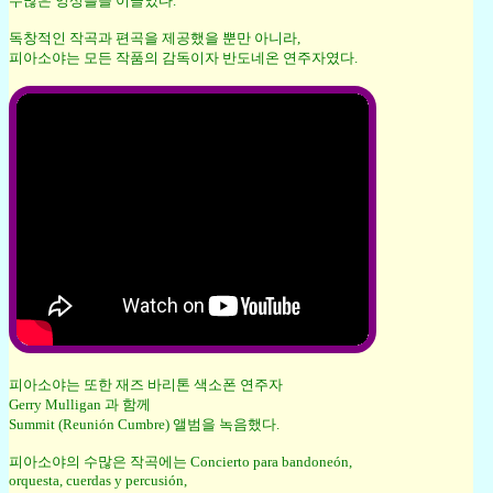
수많은 앙상블을 이끌었다.
독창적인 작곡과 편곡을 제공했을 뿐만 아니라,
피아소야는 모든 작품의 감독이자 반도네온 연주자였다.
피아소야는 또한 재즈 바리톤 색소폰 연주자
Gerry Mulligan 과 함께
Summit (Reunión Cumbre) 앨범을 녹음했다.
피아소야의 수많은 작곡에는 Concierto para bandoneón,
orquesta, cuerdas y percusión,