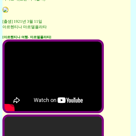
[출생] 1921년 3월 11일
아르헨티나 마르델플라타
[아르헨티나 여행- 마르델플라타]