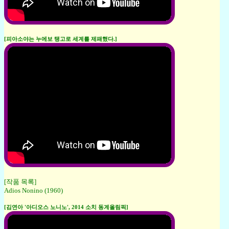
[피아소야는 누에보 탱고로 세계를 제패했다.]
[작품 목록]
Adios Nonino (1960)
[김연아 '아디오스 노니노', 2014 소치 동계올림픽]