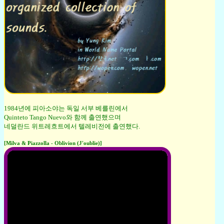
1984년에 피아소야는 독일 서부 베를린에서
Quinteto Tango Nuevo와 함께 출연했으며
네덜란드 위트레흐트에서 텔레비전에 출연했다.
[Milva & Piazzolla - Oblivion (J'oublie)]