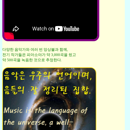
다양한 음악가와 여러 번 앙상블과 함께,
전기 작가들은 피아소야가 약 3,000곡을 썼고
약 500곡을 녹음한 것으로 추정한다.