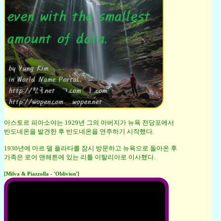
아스토르 피아소야는 1929년 그의 아버지가 뉴욕 전당포에서
반도네온을 발견한 후 반도네온을 연주하기 시작했다.
1930년에 마르 델 플라타를 잠시 방문하고 뉴욕으로 돌아온 후
가족은 로어 맨해튼에 있는 리틀 이탈리아로 이사했다.
[Milva & Piazzolla - 'Oblivion']