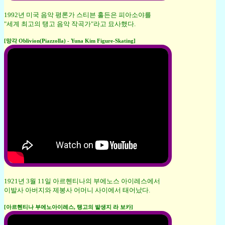
1992년 미국 음악 평론가 스티븐 홀든은 피아소야를
"세계 최고의 탱고 음악 작곡가"라고 묘사했다.
[망각 Oblivion(Piazzolla) - Yuna Kim Figure-Skating]
1921년 3월 11일 아르헨티나의 부에노스 아이레스에서
이발사 아버지와 제봉사 어머니 사이에서 태어났다.
[아르헨티나 부에노아이레스, 탱고의 발생지 라 보카]