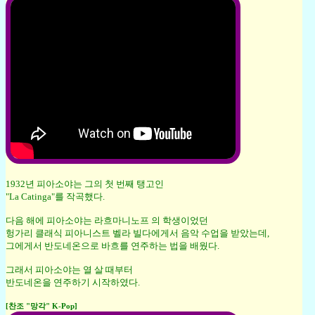
1932년 피아소야는 그의 첫 번째 탱고인
"La Catinga"를 작곡했다.
다음 해에 피아소야는 라흐마니노프 의 학생이었던
헝가리 클래식 피아니스트 벨라 빌다에게서 음악 수업을 받았는데,
그에게서 반도네온으로 바흐를 연주하는 법을 배웠다.
그래서 피아소야는 열 살 때부터
반도네온을 연주하기 시작하였다.
[찬조 "망각" K-Pop]