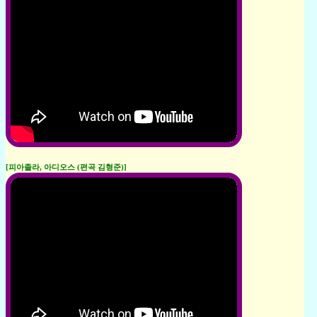
[피아졸라, 아디오스 (편곡 김형준)]